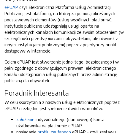
ePUAP
czyli Elektroniczna Platforma Usług Administracji
Publicznej jest platformą, na której za pomocą określonych
podstawowych elementów (usług wspólnych platformy),
instytucje publiczne udostępniają usługi oparte na
elektronicznych kanałach komunikacji ze swoim otoczeniem (w
szczególności przedsiębiorcami i obywatelami, ale również z
innymi instytucjami publicznymi) poprzez pojedynczy punkt
dostępowy w Internecie.
Celem ePUAP jest stworzenie jednolitego, bezpiecznego i w
pełni zgodnego z obowiązującym prawem, elektronicznego
kanału udostępniania usług publicznych przez administrację
publiczną dla obywateli.
Poradnik Interesanta
W celu skorzytania z naszych usług elektronicznych poprzez
ePUAP niezbędne jest spełnienie dwóch warunków:
założenie
indywidualnego (darmowego) konta
użytkownika na platformie ePUAP
posiadanie
profilu zaufanego
ePUAP - czyli zestawu