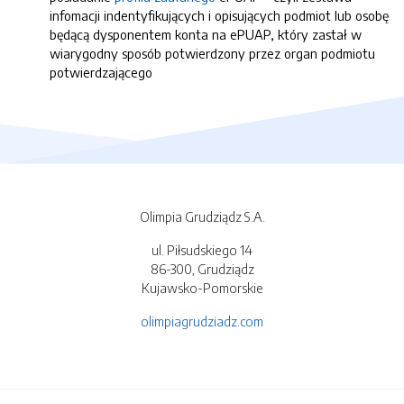
infomacji indentyfikujących i opisujących podmiot lub osobę
będącą dysponentem konta na ePUAP, który zastał w
wiarygodny sposób potwierdzony przez organ podmiotu
potwierdzającego
Olimpia Grudziądz S.A.
ul. Piłsudskiego 14
86-300, Grudziądz
Kujawsko-Pomorskie
olimpiagrudziadz.com