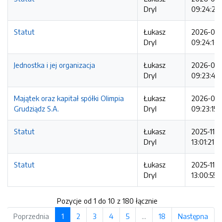
Dryl
09:24:23
Statut
Łukasz
2026-03
Dryl
09:24:10
Jednostka i jej organizacja
Łukasz
2026-03
Dryl
09:23:40
Majątek oraz kapitał spółki Olimpia
Łukasz
2026-03
Grudziądz S.A.
Dryl
09:23:15
Statut
Łukasz
2025-11-
Dryl
13:01:21
Statut
Łukasz
2025-11-
Dryl
13:00:55
Pozycje od 1 do 10 z 180 łącznie
Poprzednia
1
2
3
4
5
…
18
Następna