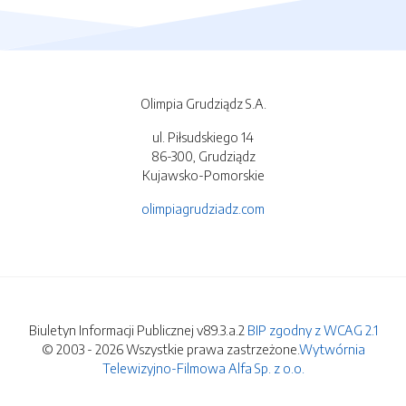
Olimpia Grudziądz S.A.
ul. Piłsudskiego 14
86-300, Grudziądz
Kujawsko-Pomorskie
olimpiagrudziadz.com
Biuletyn Informacji Publicznej v89.3.a.2
BIP zgodny z WCAG 2.1
© 2003 - 2026 Wszystkie prawa zastrzeżone.
Wytwórnia
Telewizyjno-Filmowa Alfa Sp. z o.o.