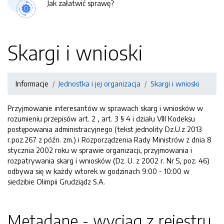
Jak załatwić sprawę?
Skargi i wnioski
Informacje
Jednostka i jej organizacja
Skargi i wnioski
Przyjmowanie interesantów w sprawach skarg i wniosków w
rozumieniu przepisów art. 2 , art. 3 § 4 i działu VIII Kodeksu
postępowania administracyjnego (tekst jednolity Dz.U.z 2013
r.poz.267 z późn. zm.) i Rozporządzenia Rady Ministrów z dnia 8
stycznia 2002 roku w sprawie organizacji, przyjmowania i
rozpatrywania skarg i wniosków (Dz. U. z 2002 r. Nr 5, poz. 46)
odbywa się w każdy wtorek w godzinach 9:00 - 10:00 w
siedzibie Olimpii Grudziądz S.A.
Metadane - wyciąg z rejestru